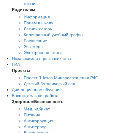
жизни
Родителям
Информация
Прием в школу
Летний лагерь
Календарный учебный график
Расписание
Экзамены
Электронная школа
Независимая оценка качества
ГИА
Проекты
Проект "Школа Минпросвещения РФ"
Детский ботанический сад
Дистанционное обучение
Воспитательная работа
Здоровье/Безопасность
Мед. кабинет
Питание
Антикоррупция
Антитеррор
Безопасность