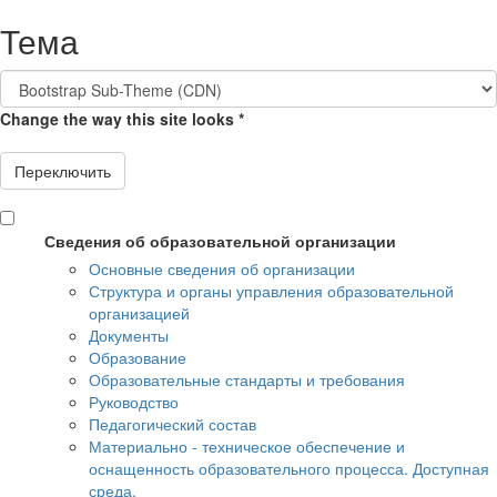
Перейти
Тема
к
основному
содержанию
Change the way this site looks
*
Переключить
Сведения об образовательной организации
Основные сведения об организации
Структура и органы управления образовательной
организацией
Документы
Образование
Образовательные стандарты и требования
Руководство
Педагогический состав
Материально - техническое обеспечение и
оснащенность образовательного процесса. Доступная
среда.