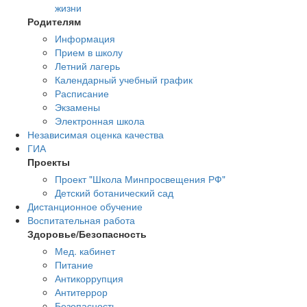
жизни
Родителям
Информация
Прием в школу
Летний лагерь
Календарный учебный график
Расписание
Экзамены
Электронная школа
Независимая оценка качества
ГИА
Проекты
Проект "Школа Минпросвещения РФ"
Детский ботанический сад
Дистанционное обучение
Воспитательная работа
Здоровье/Безопасность
Мед. кабинет
Питание
Антикоррупция
Антитеррор
Безопасность