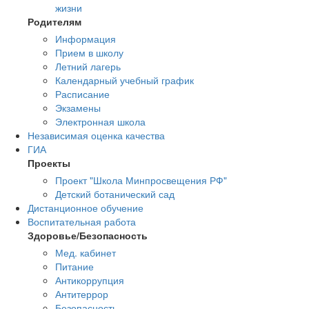
жизни
Родителям
Информация
Прием в школу
Летний лагерь
Календарный учебный график
Расписание
Экзамены
Электронная школа
Независимая оценка качества
ГИА
Проекты
Проект "Школа Минпросвещения РФ"
Детский ботанический сад
Дистанционное обучение
Воспитательная работа
Здоровье/Безопасность
Мед. кабинет
Питание
Антикоррупция
Антитеррор
Безопасность