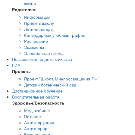
жизни
Родителям
Информация
Прием в школу
Летний лагерь
Календарный учебный график
Расписание
Экзамены
Электронная школа
Независимая оценка качества
ГИА
Проекты
Проект "Школа Минпросвещения РФ"
Детский ботанический сад
Дистанционное обучение
Воспитательная работа
Здоровье/Безопасность
Мед. кабинет
Питание
Антикоррупция
Антитеррор
Безопасность