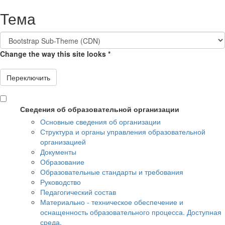
Перейти
Тема
к
основному
содержанию
Change the way this site looks
*
Переключить
Сведения об образовательной организации
Основные сведения об организации
Структура и органы управления образовательной
организацией
Документы
Образование
Образовательные стандарты и требования
Руководство
Педагогический состав
Материально - техническое обеспечение и
оснащенность образовательного процесса. Доступная
среда.