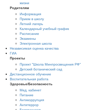
жизни
Родителям
Информация
Прием в школу
Летний лагерь
Календарный учебный график
Расписание
Экзамены
Электронная школа
Независимая оценка качества
ГИА
Проекты
Проект "Школа Минпросвещения РФ"
Детский ботанический сад
Дистанционное обучение
Воспитательная работа
Здоровье/Безопасность
Мед. кабинет
Питание
Антикоррупция
Антитеррор
Безопасность