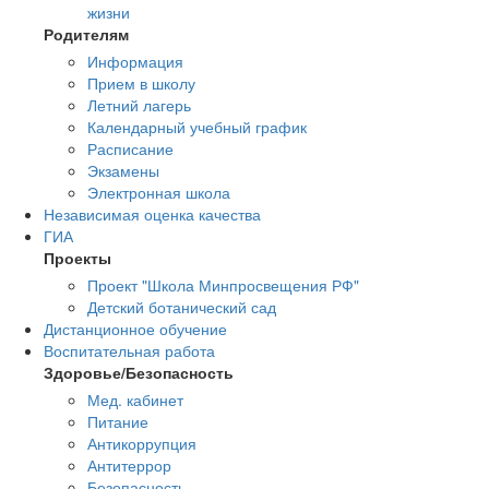
жизни
Родителям
Информация
Прием в школу
Летний лагерь
Календарный учебный график
Расписание
Экзамены
Электронная школа
Независимая оценка качества
ГИА
Проекты
Проект "Школа Минпросвещения РФ"
Детский ботанический сад
Дистанционное обучение
Воспитательная работа
Здоровье/Безопасность
Мед. кабинет
Питание
Антикоррупция
Антитеррор
Безопасность