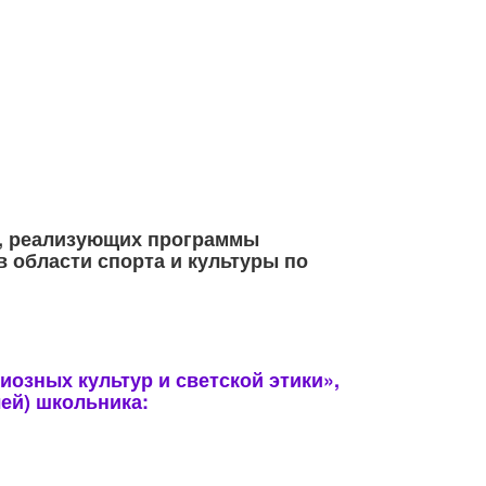
й, реализующих программы
 области спорта и культуры по
озных культур и светской этики»,
ей) школьника: