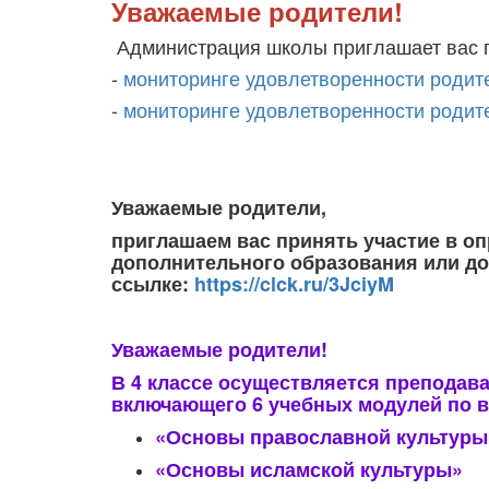
Уважаемые родители!
Администрация школы приглашает вас п
-
мониторинге удовлетворенности родит
-
мониторинге удовлетворенности родит
Уважаемые родители,
приглашаем вас принять участие в о
дополнительного образования или дос
ссылке:
https://
clck.ru/3JciyM
Уважаемые родители!
В 4 классе осуществляется преподава
включающего 6 учебных модулей по в
«Основы православной культуры
«Основы исламской культуры»