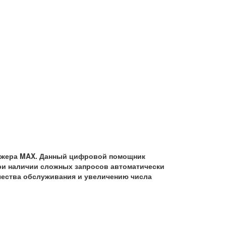
нджера MAX. Данный цифровой помощник
ри наличии сложных запросов автоматически
ачества обслуживания и увеличению числа