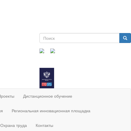
Форма
поиска
Поиск
Проекты
Дистанционное обучение
ия
Региональная инновационная площадка
Охрана труда
Контакты