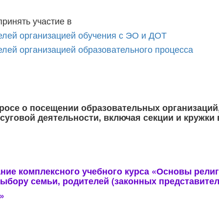
ринять участие в
елей организацией обучения с ЭО и ДОТ
елей организацией образовательного процесса
просе о посещении образовательных организаци
уговой деятельности, включая секции и кружки в
ние комплексного учебного курса «Основы религи
ыбору семьи, родителей (законных представител
»