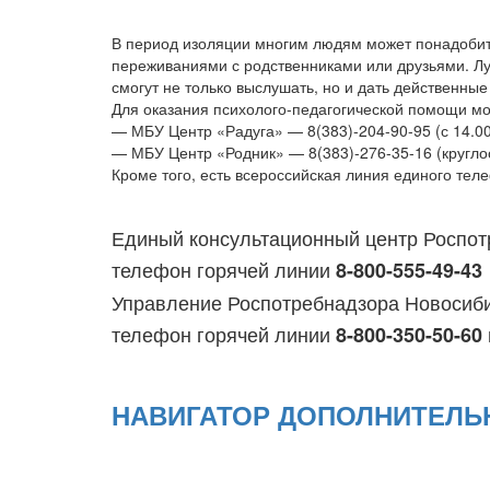
В период изоляции многим людям может понадобит
переживаниями с родственниками или друзьями. Л
смогут не только выслушать, но и дать действенны
Для оказания психолого-педагогической помощи м
— МБУ Центр «Радуга» — 8(383)-204-90-95 (с 14.00
— МБУ Центр «Родник» — 8(383)-276-35-16 (кругло
Кроме того, есть всероссийская линия единого тел
Единый консультационный центр Роспот
телефон горячей линии
8-800-555-49-43
Управление Роспотребнадзора Новосиб
телефон горячей линии
8-800-350-50-60
НАВИГАТОР ДОПОЛНИТЕЛЬ