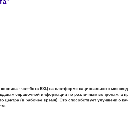
та"
 сервиса - чат-бота ЕКЦ на платформе национального мессе
ажданам справочной информации по различным вопросам, а п
го центра (в рабочее время). Это способствует улучшению к
ем.