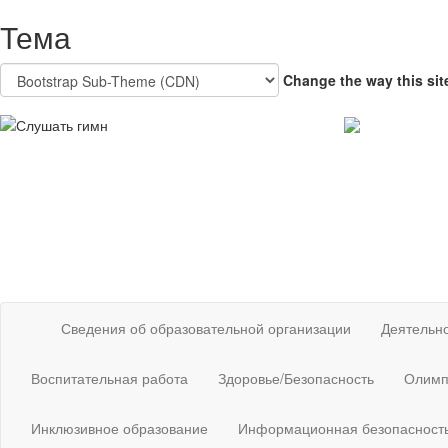
Перейти
Тема
к
основному
содержанию
Change the way this sit
Сведения об образовательной организации
Деятельн
Воспитательная работа
Здоровье/Безопасность
Олимп
Инклюзивное образование
Информационная безопасност