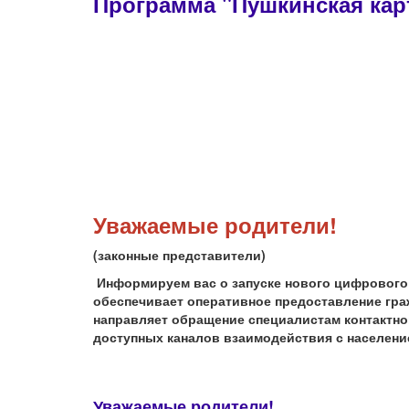
Программа "Пушкинская кар
Уважаемые родители!
(законные представители)
Информируем вас о запуске нового цифрового
обеспечивает оперативное предоставление гр
направляет обращение специалистам контактно
доступных каналов взаимодействия с населени
Уважаемые родители!