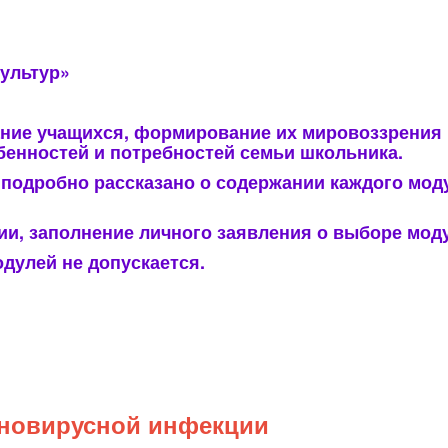
ультур»
ние учащихся, формирование их мировоззрения 
бенностей и потребностей семьи школьника.
 подробно рассказано о содержании каждого мод
ии, заполнение личного заявления о выборе моду
одулей не допускается.
новирусной инфекции