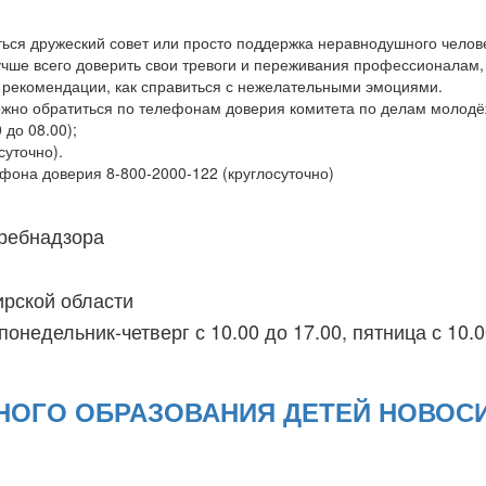
ься дружеский совет или просто поддержка неравнодушного челов
учше всего доверить свои тревоги и переживания профессионалам
е рекомендации, как справиться с нежелательными эмоциями.
ожно обратиться по телефонам доверия комитета по делам молодё
 до 08.00);
суточно).
ефона доверия 8-800-2000-122 (круглосуточно)
ребнадзора
ирской области
понедельник-четверг с 10.00 до 17.00, пятница с 10.0
НОГО ОБРАЗОВАНИЯ ДЕТЕЙ НОВОС